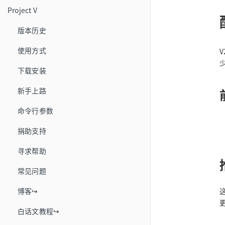
Project V
版本历史
使用方式
V
下载安装
新手上路
命令行参数
捐助支持
寻求帮助
常见问题
博客↪
白话文教程↪