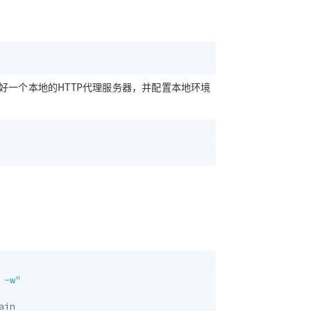
置好一个本地的HTTP代理服务器，并配置本地环境
 -w"