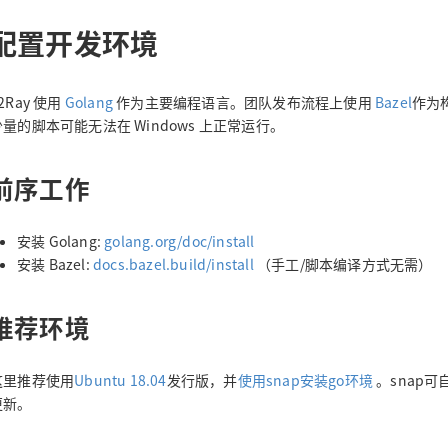
配置开发环境
2Ray 使用
Golang
作为主要编程语言。团队发布流程上使用
Bazel
作为构
少量的脚本可能无法在 Windows 上正常运行。
前序工作
安装 Golang:
golang.org/doc/install
安装 Bazel:
docs.bazel.build/install
（手工/脚本编译方式无需）
推荐环境
这里推荐使用
Ubuntu 18.04
发行版，并
使用snap安装go环境
。snap可
更新。